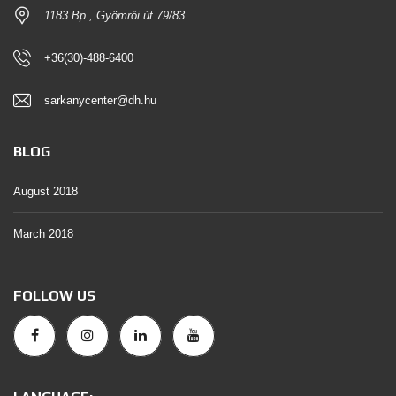
1183 Bp., Gyömrői út 79/83.
+36(30)-488-6400
sarkanycenter@dh.hu
BLOG
August 2018
March 2018
FOLLOW US