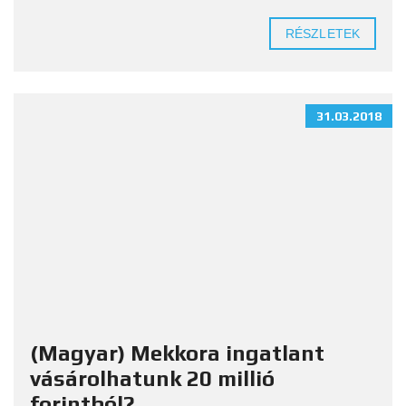
RÉSZLETEK
31.03.2018
(Magyar) Mekkora ingatlant
vásárolhatunk 20 millió
forintból?