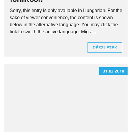
Sorry, this entry is only available in Hungarian. For the
sake of viewer convenience, the content is shown
below in the alternative language. You may click the
link to switch the active language. Míg a...
RÉSZLETEK
31.03.2018