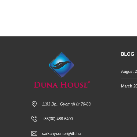
BLOG
August 
March 2
1183 Bp., Gyömrői út 79/83.
+36(30)-488-6400
sarkanycenter@dh.hu