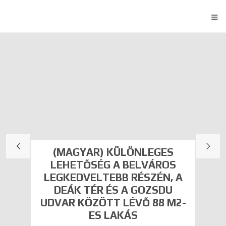
≡
(MAGYAR) KÜLÖNLEGES
LEHETŐSÉG A BELVÁROS
LEGKEDVELTEBB RÉSZÉN, A
DEÁK TÉR ÉS A GOZSDU
UDVAR KÖZÖTT LÉVŐ 88 M2-
ES LAKÁS