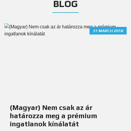
BLOG
31 MARCH 2018
(Magyar) Nem csak az ár
határozza meg a prémium
ingatlanok kínálatát