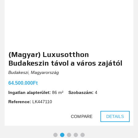
(Magyar) Luxusotthon
Budakeszin távol a város zajától
Budakeszi, Magyarország
64.500.000Ft
Ingatlan alapterület:
86 m²
Szobaszám:
4
Reference:
LK447110
COMPARE
DETAILS