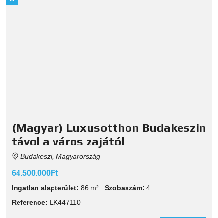
(Magyar) Luxusotthon Budakeszin
távol a város zajától
Budakeszi, Magyarország
64.500.000Ft
Ingatlan alapterület:
86 m²
Szobaszám:
4
Reference:
LK447110