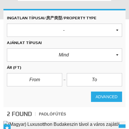
INGATLAN TÍPUSAI/房产类型/PROPERTY TYPE
-
AJÁNLAT TÍPUSAI
Mind
ÁR
(FT)
ADVANCED
2 FOUND
PADLÓFŰTÉS