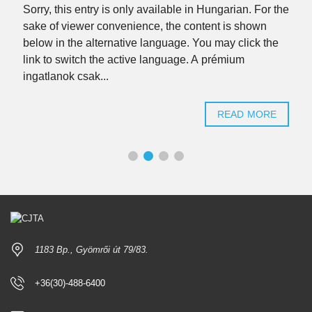
Sorry, this entry is only available in Hungarian. For the
sake of viewer convenience, the content is shown
below in the alternative language. You may click the
link to switch the active language. A prémium
ingatlanok csak...
READ MORE
1183 Bp., Gyömrői út 79/83.
+36(30)-488-6400